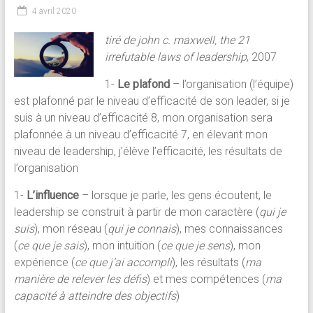
4 avril 2020
tiré de john c. maxwell, the 21
irrefutable laws of leadership
, 2007
1-
Le plafond
– l’organisation (l’équipe)
est plafonné par le niveau d’efficacité de son leader, si je
suis à un niveau d’efficacité 8, mon organisation sera
plafonnée à un niveau d’efficacité 7, en élevant mon
niveau de leadership, j’élève l’efficacité, les résultats de
l’organisation
1-
L’influence
– lorsque je parle, les gens écoutent, le
leadership se construit à partir de mon caractère (
qui je
suis
), mon réseau (
qui je connais
), mes connaissances
(
ce que je sais
), mon intuition (
ce que je sens
), mon
expérience (
ce que j’ai accompli
), les résultats (
ma
manière de relever les défis
) et mes compétences (
ma
capacité à atteindre des objectifs
)