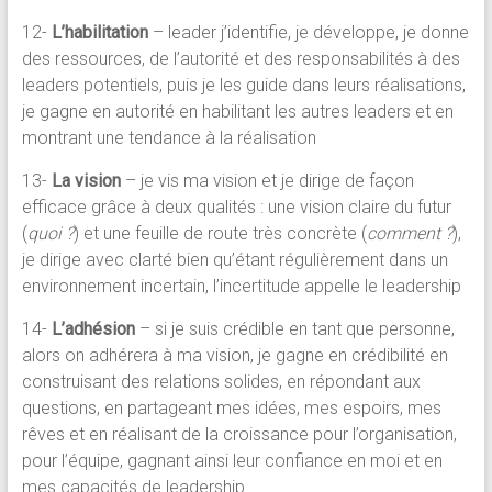
12-
L’habilitation
– leader j’identifie, je développe, je donne
des ressources, de l’autorité et des responsabilités à des
leaders potentiels, puis je les guide dans leurs réalisations,
je gagne en autorité en habilitant les autres leaders et en
montrant une tendance à la réalisation
13-
La vision
– je vis ma vision et je dirige de façon
efficace grâce à deux qualités : une vision claire du futur
(
quoi ?
) et une feuille de route très concrète (
comment ?
),
je dirige avec clarté bien qu’étant régulièrement dans un
environnement incertain, l’incertitude appelle le leadership
14-
L’adhésion
– si je suis crédible en tant que personne,
alors on adhérera à ma vision, je gagne en crédibilité en
construisant des relations solides, en répondant aux
questions, en partageant mes idées, mes espoirs, mes
rêves et en réalisant de la croissance pour l’organisation,
pour l’équipe, gagnant ainsi leur confiance en moi et en
mes capacités de leadership