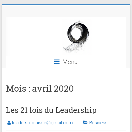
Skip
Leadership
to
content
Menu
Mois :
avril 2020
Les 21 lois du Leadership
leadershipsuisse@gmail.com
Business