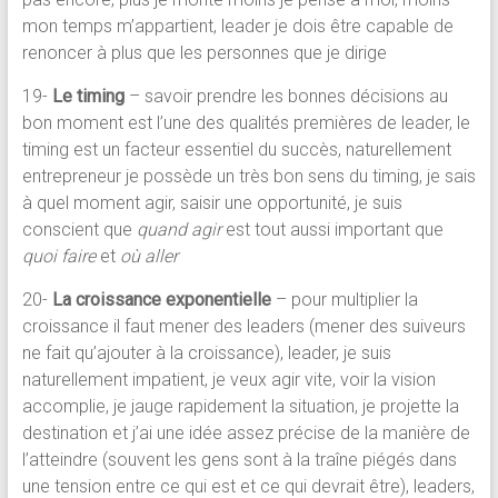
mon temps m’appartient, leader je dois être capable de
renoncer à plus que les personnes que je dirige
19-
Le timing
– savoir prendre les bonnes décisions au
bon moment est l’une des qualités premières de leader, le
timing est un facteur essentiel du succès, naturellement
entrepreneur je possède un très bon sens du timing, je sais
à quel moment agir, saisir une opportunité, je suis
conscient que
quand agir
est tout aussi important que
quoi faire
et
où aller
20-
La croissance exponentielle
– pour multiplier la
croissance il faut mener des leaders (mener des suiveurs
ne fait qu’ajouter à la croissance), leader, je suis
naturellement impatient, je veux agir vite, voir la vision
accomplie, je jauge rapidement la situation, je projette la
destination et j’ai une idée assez précise de la manière de
l’atteindre (souvent les gens sont à la traîne piégés dans
une tension entre ce qui est et ce qui devrait être), leaders,