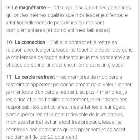
9-
Le magnétisme
– j’attire qui je suis, soit des personnes
qui ont les mêmes qualités que moi, leader je m’entoure
intentionnellement de personnes qui me sont
complémentaires (et comblent mes faiblesses)
10-
La connection
– j’initie le contact et je rentre en
relation avec les gens, leader, je touche le coeur des gens,
je m’intéresse de façon authentique, je me concentre sur
chaque personne, une par une, même dans un groupe
11-
Le cercle restreint
– les membres de mon cercle
restreint m’apportent personnellement de la valeur, leader
je m’entoure d’un cercle restreint, au plus 7 membres, je
les dirige et je les habilite directement, je leur donne des
responsabilités particulières, mes attentes à leur égard
sont supérieures et ils sont redevable de leurs erreurs,
mon assistant(e) est un atout très précieux, leader, je
m’entoure des personnes qui comprennent et agissent
rapidement (le top 20 pour cent)