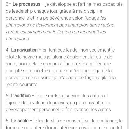
3
– Le processus
– je développe et j’affine mes capacités
de leadership chaque jour, grâce à ma discipline
personnelle et ma persévérance selon l’adage
les
champions ne deviennent pas champion dans l’arène,
l’arène est simplement le lieu où l’on reconnait les
champions
4-
La navigation
– en tant que leader, non seulement je
pilote le navire mais je jalonne également la feuille de
route, pour cela je recours à l’auto-réflexion, l’équipe
compte sur moi et je compte sur l’équipe, je garde la
conviction de réussir et je m’adapte de façon agile à la
réalité courante
5-
L’addition
– je me mets au service des autres et
j’ajoute de la valeur à leurs vies, en poursuivant mon
développement personnel, je fais avancer les autres
6-
Le socle
– le leadership se construit sur la confiance, la
force de caractère (force intérieure, physionomie morale)