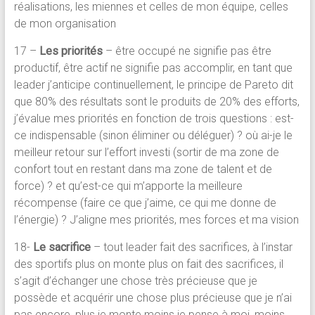
réalisations, les miennes et celles de mon équipe, celles
de mon organisation
17 –
Les priorités
– être occupé ne signifie pas être
productif, être actif ne signifie pas accomplir, en tant que
leader j’anticipe continuellement, le principe de Pareto dit
que 80% des résultats sont le produits de 20% des efforts,
j’évalue mes priorités en fonction de trois questions : est-
ce indispensable (sinon éliminer ou déléguer) ? où ai-je le
meilleur retour sur l’effort investi (sortir de ma zone de
confort tout en restant dans ma zone de talent et de
force) ? et qu’est-ce qui m’apporte la meilleure
récompense (faire ce que j’aime, ce qui me donne de
l’énergie) ? J’aligne mes priorités, mes forces et ma vision
18-
Le sacrifice
– tout leader fait des sacrifices, à l’instar
des sportifs plus on monte plus on fait des sacrifices, il
s’agit d’échanger une chose très précieuse que je
possède et acquérir une chose plus précieuse que je n’ai
pas encore, plus je monte moins je pense à moi, moins