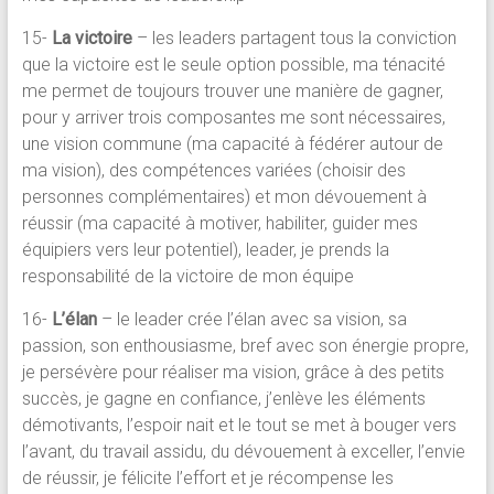
15-
La victoire
– les leaders partagent tous la conviction
que la victoire est le seule option possible, ma ténacité
me permet de toujours trouver une manière de gagner,
pour y arriver trois composantes me sont nécessaires,
une vision commune (ma capacité à fédérer autour de
ma vision), des compétences variées (choisir des
personnes complémentaires) et mon dévouement à
réussir (ma capacité à motiver, habiliter, guider mes
équipiers vers leur potentiel), leader, je prends la
responsabilité de la victoire de mon équipe
16-
L’élan
– le leader crée l’élan avec sa vision, sa
passion, son enthousiasme, bref avec son énergie propre,
je persévère pour réaliser ma vision, grâce à des petits
succès, je gagne en confiance, j’enlève les éléments
démotivants, l’espoir nait et le tout se met à bouger vers
l’avant, du travail assidu, du dévouement à exceller, l’envie
de réussir, je félicite l’effort et je récompense les